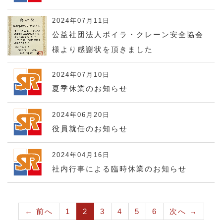
2024年07月11日
公益社団法人ボイラ・クレーン安全協会
様より感謝状を頂きました
2024年07月10日
夏季休業のお知らせ
2024年06月20日
役員就任のお知らせ
2024年04月16日
社内行事による臨時休業のお知らせ
（こ
← 前へ
1
2
3
4
5
6
次へ →
の